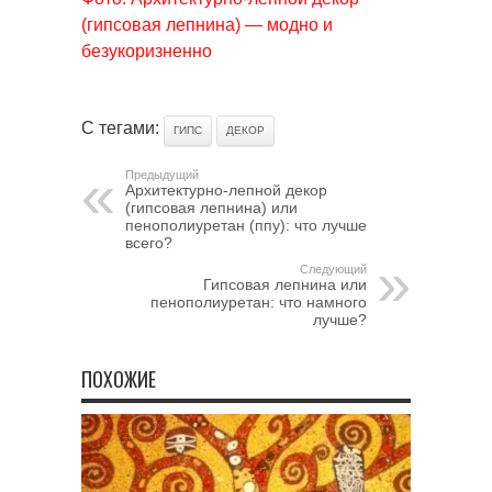
(гипсовая лепнина) — модно и
безукоризненно
С тегами:
ГИПС
ДЕКОР
Предыдущий
Архитектурно-лепной декор
(гипсовая лепнина) или
пенополиуретан (ппу): что лучше
всего?
Следующий
Гипсовая лепнина или
пенополиуретан: что намного
лучше?
ПОХОЖИЕ