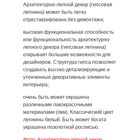
Архитектурно-лепной декор (гипсовая
лепнина) может быть легко
отреставрирована без демонтажа;
высокая функциональная способность
или функциональность архитектурно-
лепного декора (гипсовая лепнина)
открывает большие возможности для
дизайнеров. Структура гипса позволяет
создавать высоко детализирующие и
утонченные декоративные элементы
интерьера;
очень быть может окрашена
различными лакокрасочными
материалами (лкм). Классический цвет
лепнины белый. Быть может богата
украшена позолотной росписью.
Фото: Архитектурно-лепной декор