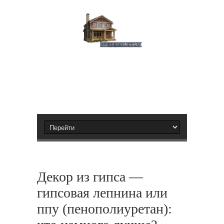
Декор из гипса —
гипсовая лепнина или
ппу (пенополиуретан):