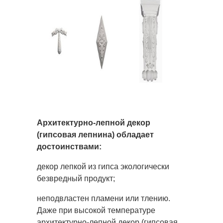
Архитектурно-лепной декор
(гипсовая лепнина) обладает
достоинствами:
декор лепкой из гипса экологически
безвредный продукт;
неподвластен пламени или тлению.
Даже при высокой температуре
архитектурно-лепной декор (гипсовая