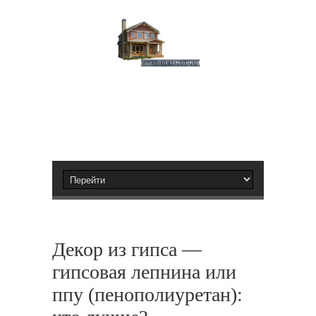
Декор из гипса —
гипсовая лепнина или
ппу (пенополиуретан):