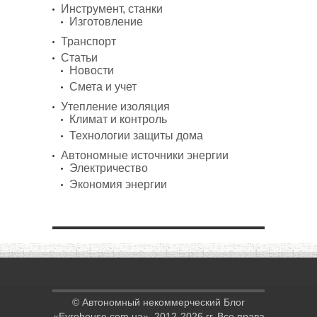
Инструмент, станки
Изготовление
Транспорт
Статьи
Новости
Смета и учет
Утепление изоляция
Климат и контроль
Технологии защиты дома
Автономные источники энергии
Электричество
Экономия энергии
© Автономный некоммерческий Блог
«Evrohouse.com.ua», 2012-2026 гг. Все права