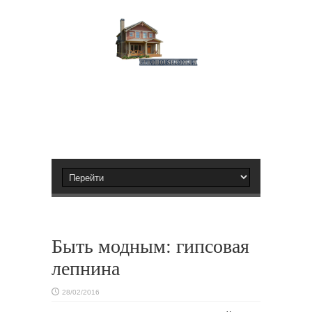
Быть модным: гипсовая
лепнина
28/02/2016