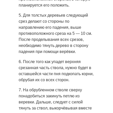
планируется его положить.
5. Для толстых деревьев следующий
срез делают со стороны по
направлению его падения, выше
противоположного среза на 5 — 10 см.
После проделывания всех срезов,
необходимо тянуть дерево в сторону
падения при помощи верёвки.
6. После того как упадет верхняя
срезанная часть ствола, нужно будет в
оставшейся части пня подкопать корни,
обрубая их со всех сторон.
7. На обрубленном стволе сверху
понадобиться закинуть петлю из
веревки. Дальше, следует с силой
тянуть за ствол, выкорчёвывая вместе