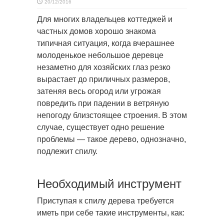
20/12/2016
Для многих владельцев коттеджей и
частных домов хорошо знакома
типичная ситуация, когда вчерашнее
молоденькое
небольшое деревце
незаметно для хозяйских глаз резко
вырастает до приличных размеров,
затеняя весь огород или угрожая
повредить при падении в ветряную
непогоду близстоящее строения. В этом
случае, существует одно решение
проблемы — такое дерево, однозначно,
подлежит спилу.
Необходимый инструмент
Приступая к спилу дерева требуется
иметь при себе такие инструменты, как: