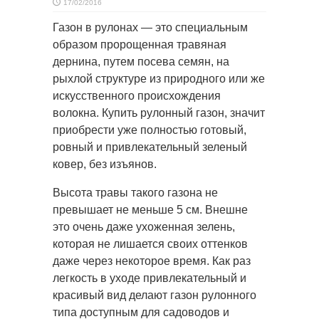
17/02/2016
Газон в рулонах — это специальным
образом пророщенная травяная
дернина, путем посева семян, на
рыхлой
структуре из природного или же
искусственного происхождения
волокна. Купить рулонный газон, значит
приобрести уже полностью готовый,
ровный и привлекательный зеленый
ковер, без изъянов.
Высота травы такого газона не
превышает не меньше 5 см. Внешне
это очень даже ухоженная зелень,
которая не лишается своих оттенков
даже через некоторое время. Как раз
легкость в уходе привлекательный и
красивый вид делают газон рулонного
типа доступным для садоводов и