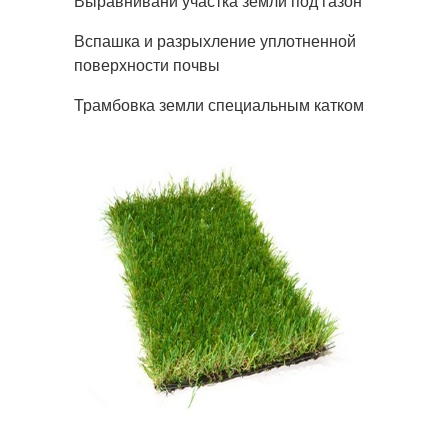
Выравнивани участка земли под газон
Вспашка и разрыхление уплотненной
поверхности почвы
Трамбовка земли специальным катком