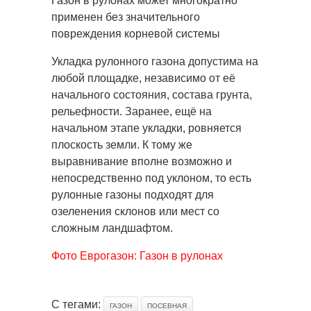
Газон в рулонах может многократно
применен без значительного
повреждения корневой системы
Укладка рулонного газона допустима на
любой площадке, независимо от её
начального состояния, состава грунта,
рельефности. Заранее, ещё на
начальном этапе укладки, ровняется
плоскость земли. К тому же
выравнивание вполне возможно и
непосредственно под уклоном, то есть
рулонные газоны подходят для
озеленения склонов или мест со
сложным ландшафтом.
Фото Еврогазон: Газон в рулонах
С тегами:
ГАЗОН
ПОСЕВНАЯ