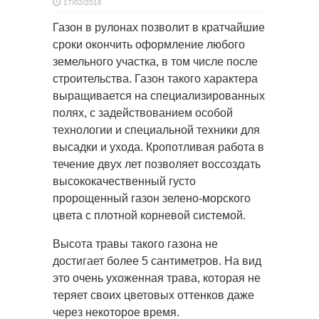
17/02/2016
Газон в рулонах позволит в кратчайшие
сроки окончить оформление любого
земельного участка, в том
числе после
строительства. Газон такого характера
выращивается на специализированных
полях, с задействованием особой
технологии и специальной техники для
высадки и ухода. Кропотливая работа в
течение двух лет позволяет воссоздать
высококачественный густо
пророщенный газон зелено-морского
цвета с плотной корневой системой.
Высота травы такого газона не
достигает более 5 сантиметров. На вид
это очень ухоженная трава, которая не
теряет своих цветовых оттенков даже
через некоторое время.