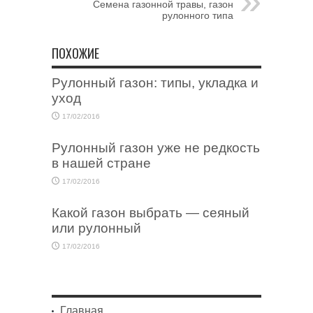
Семена газонной травы, газон
рулонного типа
ПОХОЖИЕ
Рулонный газон: типы, укладка и
уход
17/02/2016
Рулонный газон уже не редкость
в нашей стране
17/02/2016
Какой газон выбрать — сеяный
или рулонный
17/02/2016
Главная