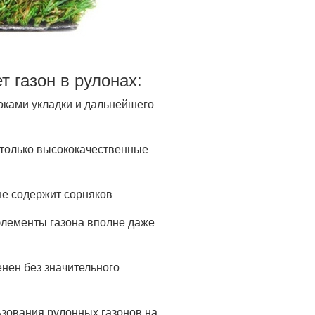
 газон в рулонах:
оками укладки и дальнейшего
 только высококачественные
не содержит сорняков
лементы газона вполне даже
нен без значительного
ьзования рулонных газонов на