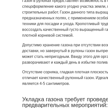
Газон в рулонах предоставляет возможность в 
спецоформление какого угодно участка
земли, 
строительных работ. Газон данного типа выра
предназначенных полях, с применением особо
техники для посадки и ухода. Кропотливый труд
воссоздать качественный густо выращенный га
плотной корневой системой.
Допустимо хранение газона при отсутствии во
доставки, но завернутый в рулоны газон выпрев
может стать непригодным. Ввиду этого для орг
разворачивают и каждый день в избытке полив
Отсутствие сорняка, гладкая плотная плоскост
отличает качественный рулонный газон. Идеал
является 4-5 сантиметров.
Укладка газона требует провед
предварительных мероприятий: