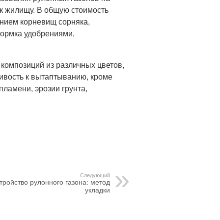
 к жилищу. В общую стоимость
анием корневищ сорняка,
кормка удобрениями,
 композиций из различных цветов,
ивость к вытаптыванию, кроме
пламени, эрозии грунта,
Следующий
тройство рулонного газона: метод
укладки