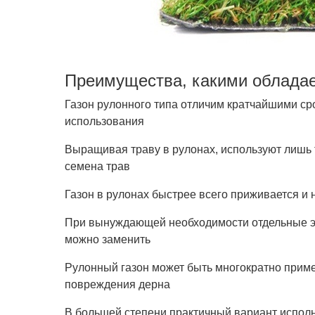
Преимущества, какими обладает
Газон рулонного типа отличим кратчайшими ср
использования
Выращивая траву в рулонах, используют лишь
семена трав
Газон в рулонах быстрее всего приживается и 
При вынуждающей необходимости отдельные э
можно заменить
Рулонный газон может быть многократно приме
повреждения дерна
В большей степени практичный вариант испол