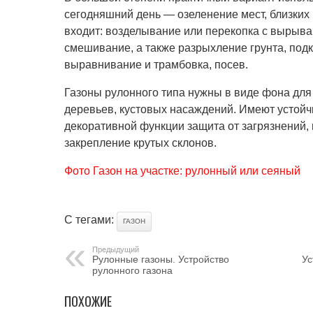
сегодняшний день — озеленение мест, близких
входит: возделывание или перекопка с вырыв
смешивание, а также разрыхление грунта, под
выравнивание и трамбовка, посев.
Газоны рулонного типа нужны в виде фона для
деревьев, кустовых насаждений. Имеют устойч
декоративной функции защита от загрязнений, 
закрепление крутых склонов.
Фото Газон на участке: рулонный или сеяный
С тегами:
ГАЗОН
Предыдущий
Рулонные газоны. Устройство
Ус
рулонного газона
ПОХОЖИЕ