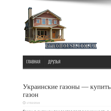
ГЛАВНАЯ
ДРУЗЬЯ
Украинские газоны — купит
газон
17/02/2016