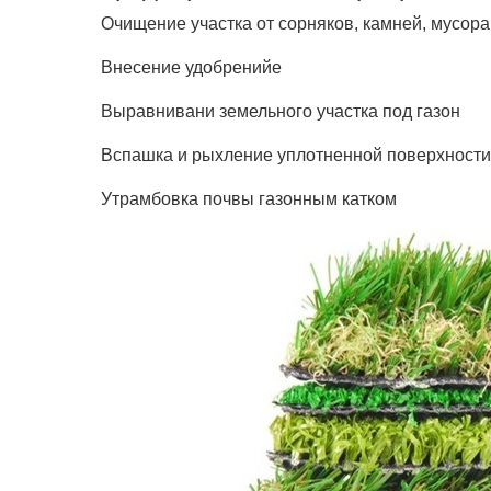
Очищение участка от сорняков, камней, мусора
Внесение удобренийе
Выравнивани земельного участка под газон
Вспашка и рыхление уплотненной поверхности
Утрамбовка почвы газонным катком