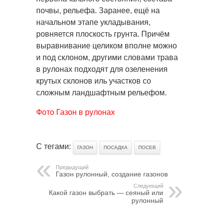
почвы, рельефа. Заранее, ещё на
начальном этапе укладывания,
ровняется плоскость грунта. Причём
выравнивание целиком вполне можно
и под склоном, другими словами трава
в рулонах подходят для озеленения
крутых склонов иль участков со
сложным ландшафтным рельефом.
Фото Газон в рулонах
С тегами:
ГАЗОН
ПОСАДКА
ПОСЕВ
Предыдущий
Газон рулонный, создание газонов
Следующий
Какой газон выбрать — сеяный или
рулонный