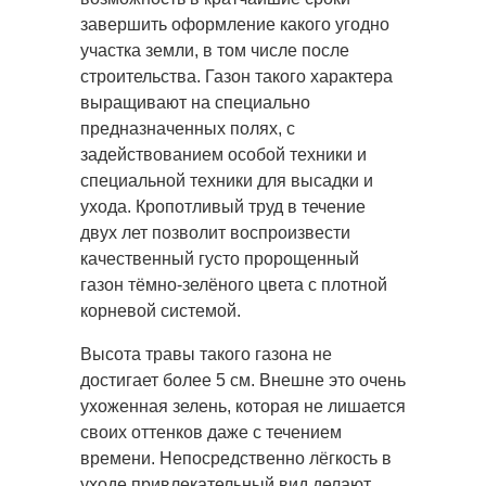
завершить оформление какого угодно
участка
земли, в том числе после
строительства. Газон такого характера
выращивают на специально
предназначенных полях, с
задействованием особой техники и
специальной техники для высадки и
ухода. Кропотливый труд в течение
двух лет позволит воспроизвести
качественный густо пророщенный
газон тёмно-зелёного цвета с плотной
корневой системой.
Высота травы такого газона не
достигает более 5 см. Внешне это очень
ухоженная зелень, которая не лишается
своих оттенков даже с течением
времени. Непосредственно лёгкость в
уходе привлекательный вид делают