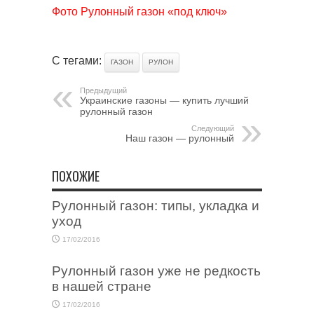
Фото Рулонный газон «под ключ»
С тегами:
ГАЗОН
РУЛОН
Предыдущий
Украинские газоны — купить лучший
рулонный газон
Следующий
Наш газон — рулонный
ПОХОЖИЕ
Рулонный газон: типы, укладка и
уход
17/02/2016
Рулонный газон уже не редкость
в нашей стране
17/02/2016