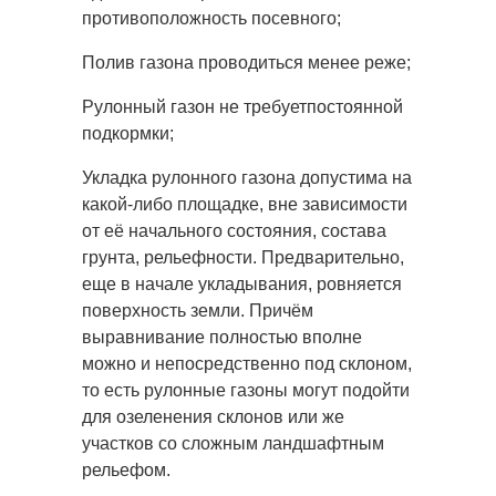
противоположность посевного;
Полив газона проводиться менее реже;
Рулонный газон не требуетпостоянной
подкормки;
Укладка рулонного газона допустима на
какой-либо площадке, вне зависимости
от её начального состояния, состава
грунта, рельефности. Предварительно,
еще в начале укладывания, ровняется
поверхность земли. Причём
выравнивание полностью вполне
можно и непосредственно под склоном,
то есть рулонные газоны могут подойти
для озеленения склонов или же
участков со сложным ландшафтным
рельефом.