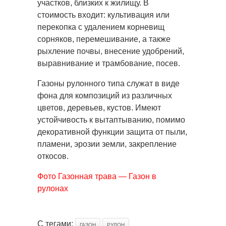
участков, близких к жилищу. В
стоимость входит: культивация или
перекопка с удалением корневищ
сорняков, перемешивание, а также
рыхление почвы, внесение удобрений,
выравнивание и трамбование, посев.
Газоны рулонного типа служат в виде
фона для композиций из различных
цветов, деревьев, кустов. Имеют
устойчивость к вытаптыванию, помимо
декоративной функции защита от пыли,
пламени, эрозии земли, закрепление
откосов.
Фото Газонная трава — Газон в
рулонах
С тегами:
ГАЗОН
РУЛОН