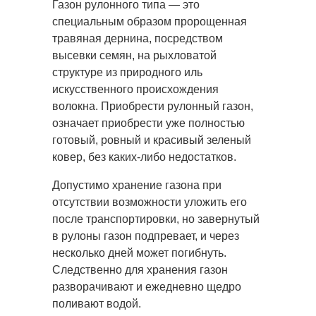
Газон рулонного типа — это
специальным образом пророщенная
травяная дернина, посредством
высевки
семян, на рыхловатой
структуре из природного иль
искусственного происхождения
волокна. Приобрести рулонный газон,
означает приобрести уже полностью
готовый, ровный и красивый зеленый
ковер, без каких-либо недостатков.
Допустимо хранение газона при
отсутствии возможности уложить его
после транспортировки, но завернутый
в рулоны газон подпревает, и через
несколько дней может погибнуть.
Следственно для хранения газон
разворачивают и ежедневно щедро
поливают водой.