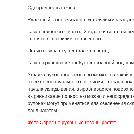
Однородность газона;
Рулонный газон считается устойчивым к засуш
Газон подобного типа на 2 года почти что лиш
сорняков, в отличие от посевного;
Полив газона осуществляется реже;
Газон в рулонах не требуетпостоянной подкорм
Укладка рулонного газона возможна на какой у
от её первоначального состояния, состава поч
начала укладывания, выравнивается поверхнос
выравнивание полностью можно и непосредстве
рулонах могут применяться для озеленения ск
ландшафтом.
Фото Спрос на рулонные газоны растет