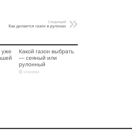
Следующий
Как делается газон в рулонах
 уже
Какой газон выбрать
нашей
— сеяный или
рулонный
17/02/2016