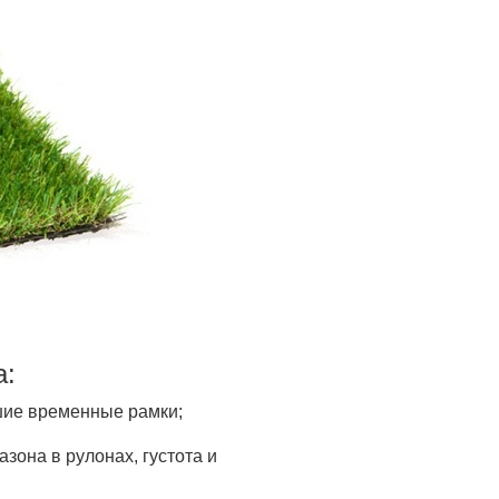
а:
шие временные рамки;
зона в рулонах, густота и