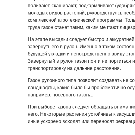
поливают, скашивают, подкармливают (удобряют
молодых видов растений, руководствуясь не
комплексной агротехнической программы. Толь
труда газон станет таким, каким мечтают лицезр
На этапе высадки следует быстро и аккуратне
завернуть его в рулон. Именно в таком состоян
будущей укладки и непосредственно ввиду это
Завернутый в рулон газон почти не портиться 
транспортировку на дальние расстояния.
Газон рулонного типа позволит создавать не с
ландшафты, какие было бы проблематично осу
например, посевного газона.
При выборе газона следует обращать внимание
него. Некоторые растения устойчивы к засушл
иные ускорено всходят или переносят рекреац