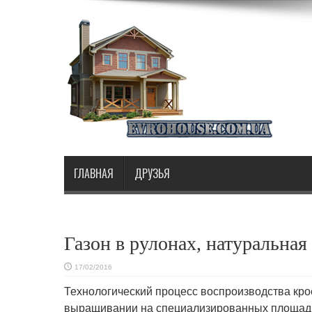
ГЛАВНАЯ
ДРУЗЬЯ
Газон в рулонах, натуральная
17/02/2016
Технологический процесс воспроизводства кро
выращивании на специализированных площад