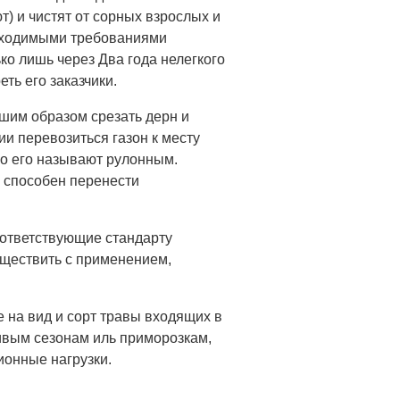
) и чистят от сорных взрослых и
обходимыми требованиями
ко лишь через Два года нелегкого
еть его заказчики.
йшим образом срезать дерн и
ии перевозиться газон к месту
го его называют рулонным.
и способен перенести
оответствующие стандарту
ществить с применением,
 на вид и сорт травы входящих в
ивым сезонам иль приморозкам,
ионные нагрузки.