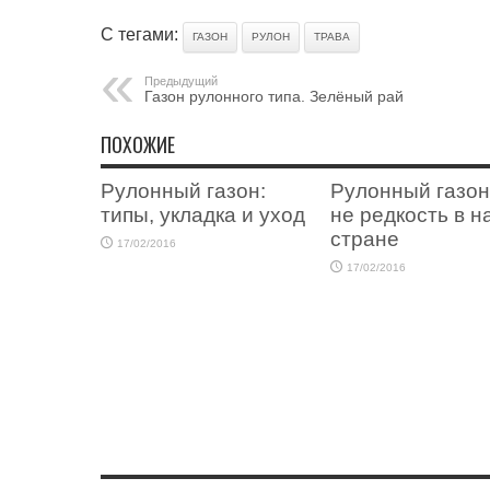
С тегами:
ГАЗОН
РУЛОН
ТРАВА
Предыдущий
Газон рулонного типа. Зелёный рай
ПОХОЖИЕ
Рулонный газон:
Рулонный газон
типы, укладка и уход
не редкость в 
стране
17/02/2016
17/02/2016