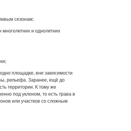
ливым сезонам;
ен многолетних и однолетних
ки;
годно площадке, вне зависимости
вы, рельефа. Заранее, ещё до
ть территории. К тому же
нно под уклоном, то есть трава в
лонов или участков со сложным