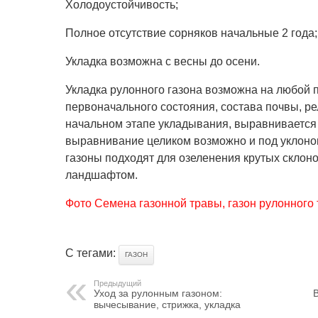
Холодоустойчивость;
Полное отсутствие сорняков начальные 2 года;
Укладка возможна с весны до осени.
Укладка рулонного газона возможна на любой 
первоначального состояния, состава почвы, р
начальном этапе укладывания, выравнивается
выравнивание целиком возможно и под уклоно
газоны подходят для озеленения крутых склон
ландшафтом.
Фото Семена газонной травы, газон рулонного 
С тегами:
ГАЗОН
Предыдущий
Уход за рулонным газоном:
вычесывание, стрижка, укладка