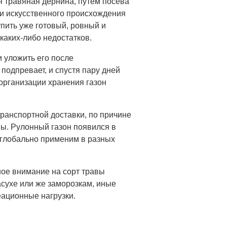
 травяная дернина, путем посева
ли искусственного происхождения
упить уже готовый, ровный и
каких-либо недостатков.
 уложить его после
подпревает, и спустя пару дней
организации хранения газон
транспортной доставки, по причине
ны. Рулонный газон появился в
 глобально применим в разных
ное внимание на сорт травы
асухе или же заморозкам, иные
ационные нагрузки.