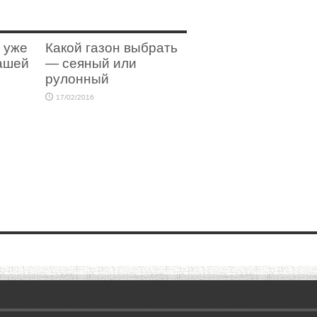
 уже
Какой газон выбрать
нашей
— сеяный или
рулонный
17/02/2016