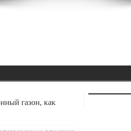
онный газон, как