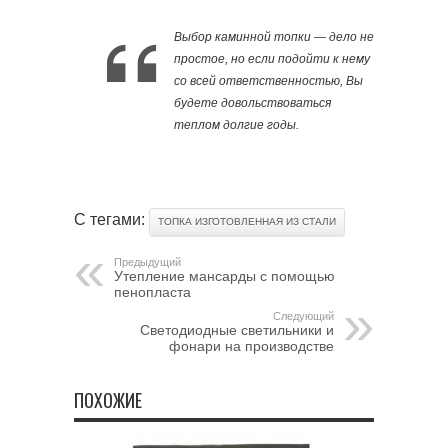
Выбор каминной топки — дело не
простое, но если подойти к нему
со всей ответственностью, Вы
будете довольствоваться
теплом долгие годы.
С тегами:
ТОПКА ИЗГОТОВЛЕННАЯ ИЗ СТАЛИ
Предыдущий
Утепление мансарды с помощью
пенопласта
Следующий
Светодиодные светильники и
фонари на производстве
ПОХОЖИЕ