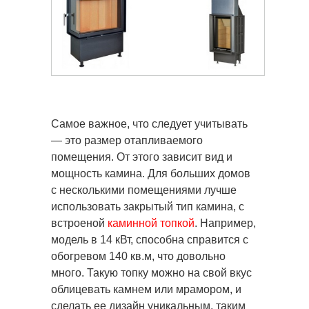
Самое важное, что следует учитывать
— это размер отапливаемого
помещения. От этого зависит вид и
мощность камина. Для больших домов
с несколькими помещениями лучше
использовать закрытый тип камина, с
встроеной
каминной топкой
. Например,
модель в 14 кВт, способна справится с
обогревом 140 кв.м, что довольно
много. Такую топку можно на свой вкус
облицевать камнем или мрамором, и
сделать ее дизайн уникальным, таким