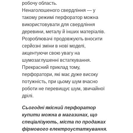
робочу область.
Ненаголошеного свердління — у
такому режимі перфоратор можна
використовувати для свердління
деревини, металу й інших матеріалів.
Розроблювачі продовжують вносити
серйозні зміни в нові моделі,
акцентуючи свою увагу на
шумозаглушенні встаткування.
Прекрасний приклад тому,
перфоратори, які має дуже високу
потужність, при цьому шум вчасно
роботи не перевищує шум, звичайної
дрілі.
Сьогодні якісний перфоратор
купити можна в магазинах, що
спеціалізують, міста по продажах
фірмового електроустаткування.