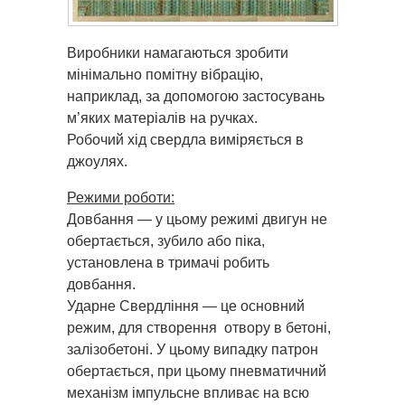
Виробники намагаються зробити
мінімально помітну вібрацію,
наприклад, за допомогою застосувань
м’яких матеріалів на ручках.
Робочий хід свердла виміряється в
джоулях.
Режими роботи:
Довбання — у цьому режимі двигун не
обертається, зубило або піка,
установлена в тримачі робить
довбання.
Ударне Свердління — це основний
режим, для створення отвору в бетоні,
залізобетоні. У цьому випадку патрон
обертається, при цьому пневматичний
механізм імпульсне впливає на всю