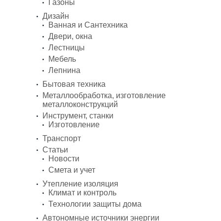
Газоны
Дизайн
Ванная и Сантехника
Двери, окна
Лестницы
Мебель
Лепнина
Бытовая техника
Металлообработка, изготовление
металлоконструкций
Инструмент, станки
Изготовление
Транспорт
Статьи
Новости
Смета и учет
Утепление изоляция
Климат и контроль
Технологии защиты дома
Автономные источники энергии