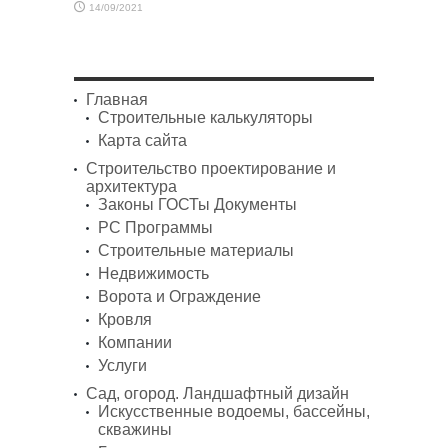
14/09/2021
Главная
Строительные калькуляторы
Карта сайта
Строительство проектирование и
архитектура
Законы ГОСТы Документы
PC Программы
Строительные материалы
Недвижимость
Ворота и Ограждение
Кровля
Компании
Услуги
Сад, огород. Ландшафтный дизайн
Искусственные водоемы, бассейны,
скважины