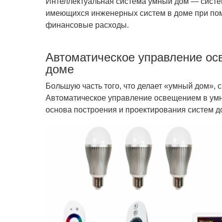
Интеллектуальная система умный дом — систе
имеющихся инженерных систем
в доме при по
финансовые расходы.
Автоматическое управление о
доме
Большую часть того, что делает «умный дом», 
Автоматическое управление освещением в умн
основа построения и проектирования систем 