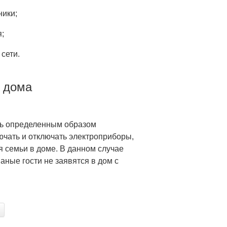
ники;
;
сети.
 дома
ь определенным образом
ючать и отключать электроприборы,
 семьи в доме. В данном случае
ваные гости не заявятся в дом с