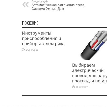
Предыдущий
Автоматическое включение света.
Система Умный Дом
ПОХОЖИЕ
Инструменты,
приспособления и
приборы: электрика
14/09/2021
Выбираем
электрический
провод для нар
прокладки на у
18/06/2021