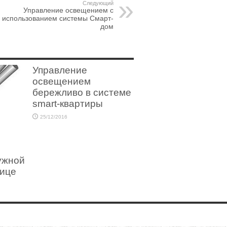
Следующий
Управление освещением с
использованием системы Смарт-
дом
Управление
освещением
бережливо в системе
smart-квартиры
25/12/2016
ужной
лице