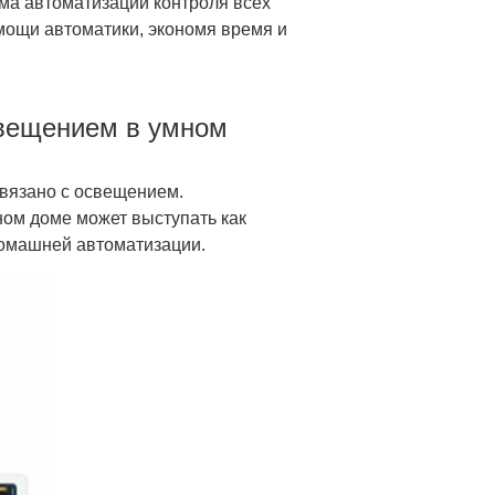
ма автоматизации контроля всех
мощи автоматики, экономя время и
свещением в умном
связано с освещением.
ом доме может выступать как
домашней автоматизации.