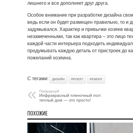
лишнего и все дополняет друг друга.
Особое внимание при разработке дизайна свои
ведь если он будет размещен правильно, то и ди
задумывался. Характер и привычки хозяев ква
незамеченными, так как квартира – это лицо тех
каждой части интерьера подходить индивидуаль
продумывать каждую деталь от пристроек до ка
пожеланий хозяина.
С тегами:
ДИЗАЙН
ПРОЕКТ
РЕМОНТ
Предыдущий
Инфракрасный пленочный пол:
теплый дом — это просто!
ПОХОЖИЕ