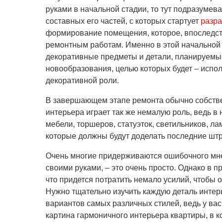
руками в начальной
стадии, то тут подразумева
составных его частей, с которых стартует
разра
формирование помещения, которое, впоследств
ремонтным работам. Именно в этой начальной
декоративные предметы и детали, планируемые
новообразования, целью которых будет – испол
декоративной роли.
В завершающем этапе ремонта обычно собств
интерьера играет так же немалую роль, ведь в 
мебели, торшеров, статуэток, светильников, ла
которые должны будут доделать последние штр
Очень многие придерживаются ошибочного мнен
своими руками, – это очень просто. Однако в п
что придется потратить немало усилий, чтобы 
Нужно тщательно изучить каждую деталь интер
вариантов самых различных стилей, ведь у ва
картина гармоничного интерьера квартиры, в к