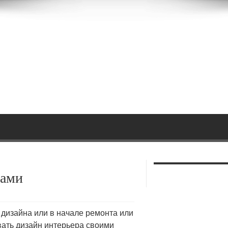
ками
 дизайна или в начале ремонта или
вать дизайн интерьера своими