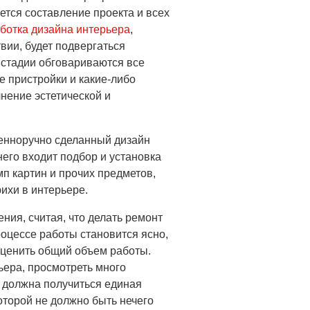
ется составление проекта и всех
ботка дизайна интерьера
,
ии, будет подвергаться
 стадии обговариваются все
 пристройки и какие-либо
нение эстетической и
енноручно сделанный дизайн
него входит подбор и установка
мп картин и прочих предметов,
ихи в интерьере.
ия, считая, что делать ремонт
роцессе работы становится ясно,
оценить общий объем работы.
ьера, просмотреть много
с должна получиться единая
оторой не должно быть нечего