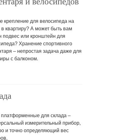
вентаря и велосипедов
е крепление для велосипеда на
 в квартиру? А может быть вам
н подвес или кронштейн для
сипеда? Хранение спортивного
таря – непростая задача даже для
иры с балконом.
ада
 платформенные для склада –
ерсальный измерительный прибор,
ро и точно определяющий вес
ов.