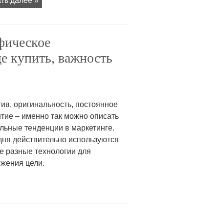
ть далее »
фическое
де купить, важность
ив, оригинальность, постоянное
тие – именно так можно описать
льные тенденции в маркетинге.
дня действительно используются
е разные технологии для
ижения цели.