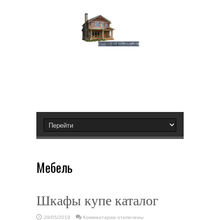
Мебель
Шкафы купе каталог
к
29/05/2019
Комментарии
отключены