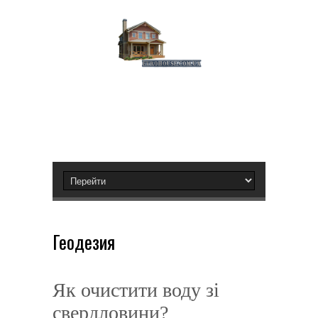
Геодезия
Як очистити воду зі
свердловини?