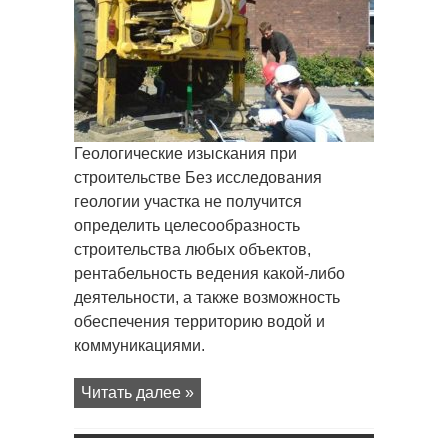
изыскания
для
строительства
Геологические изыскания при
строительстве Без исследования
геологии участка не получится
определить целесообразность
строительства любых объектов,
рентабельность ведения какой-либо
деятельности, а также возможность
обеспечения территорию водой и
коммуникациями.
Читать далее »