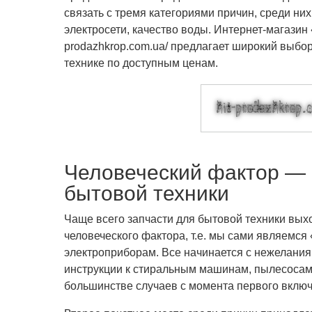
связать с тремя категориями причин, среди ни
электросети, качество воды. Интернет-магазин «
prodazhkrop.com.ua/ предлагает широкий выбо
технике по доступным ценам.
Человеческий фактор — 
бытовой техники
Чаще всего запчасти для бытовой техники выхо
человеческого фактора, т.е. мы сами являемс
электроприборам. Все начинается с нежелания
инструкции к стиральным машинам, пылесосам,
большинстве случаев с момента первого включ