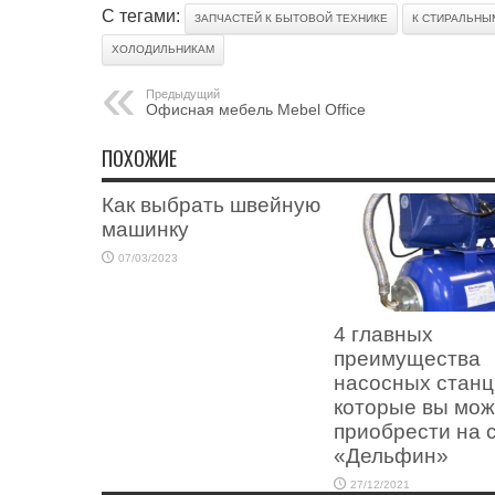
С тегами:
ЗАПЧАСТЕЙ К БЫТОВОЙ ТЕХНИКЕ
К СТИРАЛЬНЫ
ХОЛОДИЛЬНИКАМ
Предыдущий
Офисная мебель Mebel Office
ПОХОЖИЕ
Как выбрать швейную
машинку
07/03/2023
4 главных
преимущества
насосных станц
которые вы мож
приобрести на 
«Дельфин»
27/12/2021