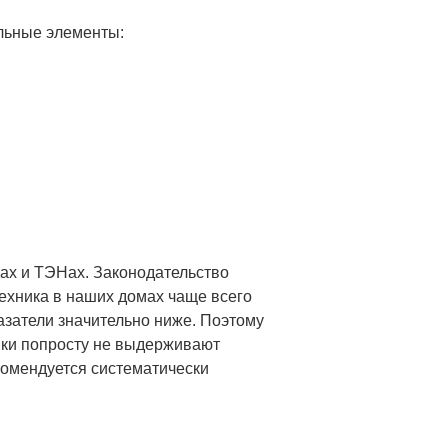
льные элементы:
ках и ТЭНах. Законодательство
техника в наших домах чаще всего
азатели значительно ниже. Поэтому
ики попросту не выдерживают
комендуется систематически