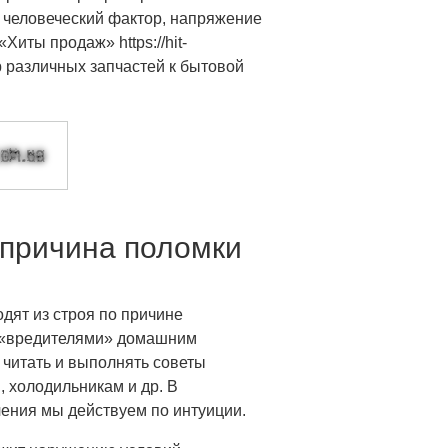
х человеческий фактор, напряжение
Хиты продаж» https://hit-
р различных запчастей к бытовой
причина поломки
дят из строя по причине
я «вредителями» домашним
 читать и выполнять советы
 холодильникам и др. В
ения мы действуем по интуиции.