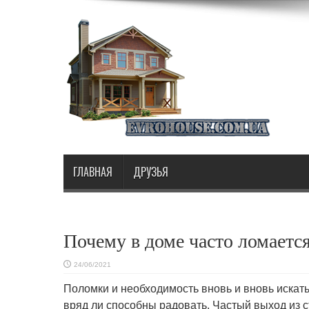
ГЛАВНАЯ
ДРУЗЬЯ
Почему в доме часто ломаетс
24/06/2021
Поломки и необходимость вновь и вновь искать
вряд ли способны радовать.
Частый выход из с