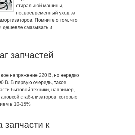
стиральной машины,
несвоевременный уход за
мортизаторов. Помните о том, что
 и дешевле смазывать и
аг запчастей
вое напряжение 220 В, но нередко
0 В. В первую очередь, такое
асти бытовой техники, например,
тановкой стабилизаторов, которые
ием в 10-15%.
 запчасти к