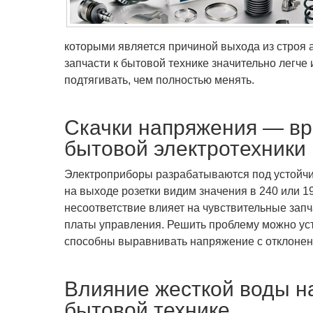
которыми является причиной выхода из строя а
запчасти к бытовой технике значительно легче
подтягивать, чем полностью менять.
Скачки напряжения — вр
бытовой электротехники
Электроприборы разрабатываются под устойчи
на выходе розетки видим значения в 240 или 19
несоответствие влияет на чувствительные запч
платы управления. Решить проблему можно ус
способны выравнивать напряжение с отклонен
Влияние жесткой воды на
бытовой технике