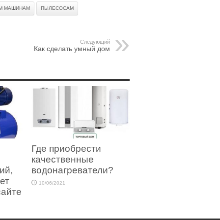
М МАШИНАМ
ПЫЛЕСОСАМ
Следующий
Как сделать умный дом
Где приобрести
качественные
ий,
водонагреватели?
ет
10/06/2021
сайте